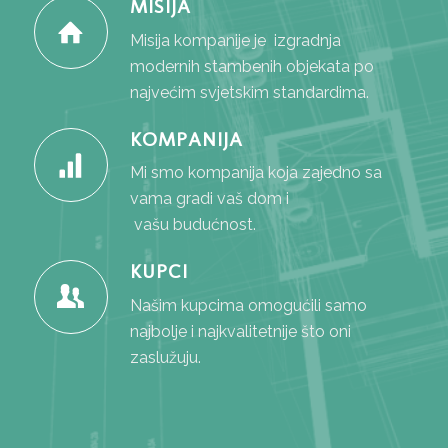
MISIJA
Misija kompanije je izgradnja
modernih stambenih objekata po
najvećim svjetskim standardima.
KOMPANIJA
Mi smo kompanija koja zajedno sa
vama gradi vaš dom i
vašu budućnost.
KUPCI
Našim kupcima omogućili samo
najbolje i najkvalitetnije što oni
zaslužuju.