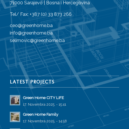
71000 Sarajevo | Bosna i Hercegovina
Tel/ Fax: +387 (0) 33 873 266
ceo@greenhome.ba
info@greenhome.ba
selimovic@greenhome.ba
LATEST PROJECTS
Green Home CITY LIFE
17. Novembra 2025. - 15:41
Green Home Family
17. Novembra 2025. - 14:58