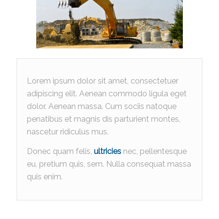
Lorem ipsum dolor sit amet, consectetuer
adipiscing elit. Aenean commodo ligula eget
dolor. Aenean massa. Cum sociis natoque
penatibus et magnis dis parturient montes,
nascetur ridiculus mus.
Donec quam felis,
ultricies
nec, pellentesque
eu, pretium quis, sem. Nulla consequat massa
quis enim.