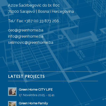
Azize Šaćirbegović do br. 80c
71000 Sarajevo | Bosna i Hercegovina
Tel/ Fax: +387 (0) 33 873 266
ceo@greenhome.ba
info@greenhome.ba
selimovic@greenhome.ba
LATEST PROJECTS
Green Home CITY LIFE
17. Novembra 2025. - 15:41
Green Home Family